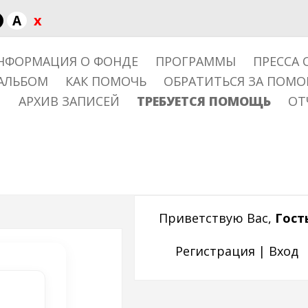
x
A
НФОРМАЦИЯ О ФОНДЕ
ПРОГРАММЫ
ПРЕССА 
АЛЬБОМ
КАК ПОМОЧЬ
ОБРАТИТЬСЯ ЗА ПОМ
АРХИВ ЗАПИСЕЙ
ТРЕБУЕТСЯ ПОМОЩЬ
ОТ
Приветствую Вас
,
Гост
Регистрация
|
Вход