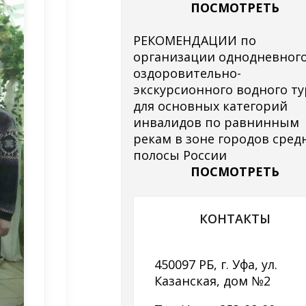
ПОСМОТРЕТЬ
РЕКОМЕНДАЦИИ по
организации однодневног
оздоровительно-
экскурсионного водного ту
для основных категорий
инвалидов по равнинным
рекам в зоне городов сред
полосы России
ПОСМОТРЕТЬ
КОНТАКТЫ
450097 РБ, г. Уфа, ул.
Казанская, дом №2