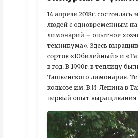
14 апреля 2018г. состоялась
людей с одновременным на
лимонарий – опытное хозя
техникума». Здесь выращив
сортов «Юбилейный» и «Таш
в год. В 1990г. в теплицу б
Ташкенского лимонария. Т
колхозе им. В.И. Ленина в Т
первый опыт выращивания 