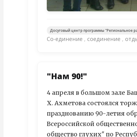
Досуговый центр программы "Региональное ра
Со-единение
,
соединение
,
отд
"Нам 90!"
4 апреля в большом зале Б
Х. Ахметова состоялся тор
празднованию 90-летия обр
Всероссийской общественно
общество глухих" по Респу