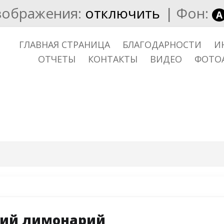
зображения:
отключить
|
Фон:
A
ГЛАВНАЯ СТРАНИЦА
БЛАГОДАРНОСТИ
И
ОТЧЕТЫ
КОНТАКТЫ
ВИДЕО
ФОТО
кий лимонарий