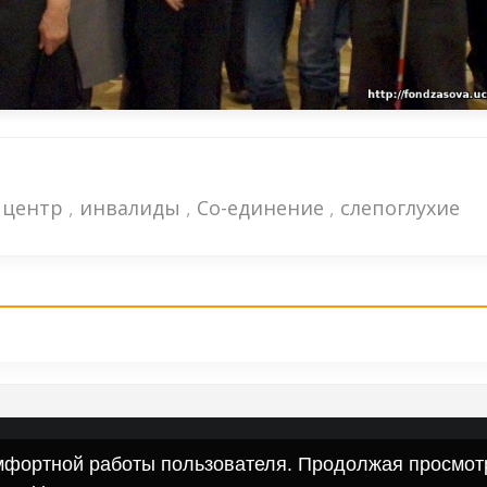
 центр
,
инвалиды
,
Со-единение
,
слепоглухие
омфортной работы пользователя. Продолжая просмотр