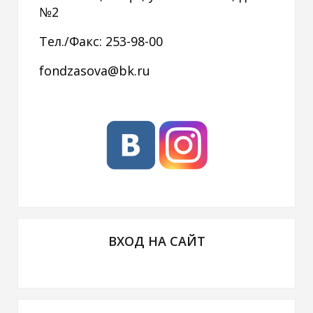
№2
Тел./Факс: 253-98-00
fondzasova@bk.ru
ВХОД НА САЙТ