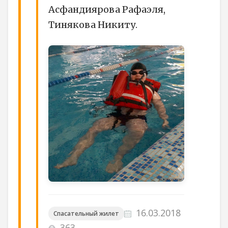
Асфандиярова Рафаэля,
Тинякова Никиту.
16.03.2018
Спасательный жилет
363