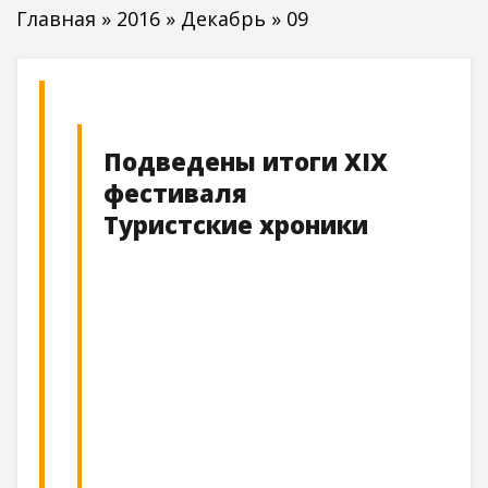
Главная
»
2016
»
Декабрь
»
09
Подведены итоги XIX
фестиваля
Туристские хроники