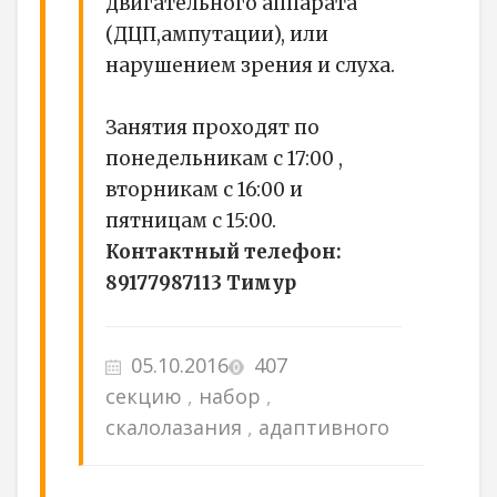
двигательного аппарата
(ДЦП,ампутации), или
нарушением зрения и слуха.
Занятия проходят по
понедельникам с 17:00 ,
вторникам с 16:00 и
пятницам с 15:00.
Контактный телефон:
89177987113 Тимур
05.10.2016
407
секцию
,
набор
,
скалолазания
,
адаптивного