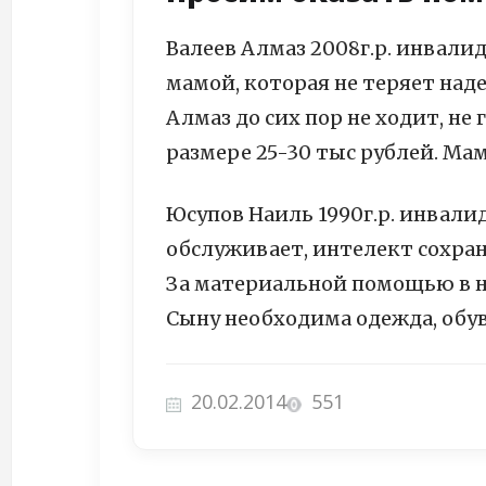
Валеев Алмаз 2008г.р. инвали
мамой, которая не теряет наде
Алмаз до сих пор не ходит, не
размере 25-30 тыс рублей. Ма
Юсупов Наиль 1990г.р. инвалид
обслуживает, интелект сохран
За материальной помощью в на
Сыну необходима одежда, обув
20.02.2014
551