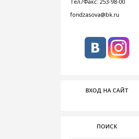
Тел./Факс: 253-98-00
fondzasova@bk.ru
ВХОД НА САЙТ
ПОИСК