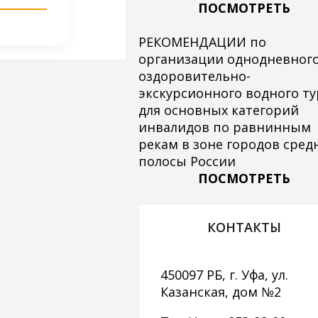
ПОСМОТРЕТЬ
РЕКОМЕНДАЦИИ по
организации однодневног
оздоровительно-
экскурсионного водного ту
для основных категорий
инвалидов по равнинным
рекам в зоне городов сред
полосы России
ПОСМОТРЕТЬ
КОНТАКТЫ
450097 РБ, г. Уфа, ул.
Казанская, дом №2