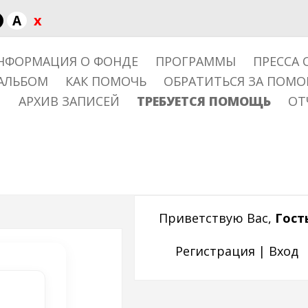
x
A
НФОРМАЦИЯ О ФОНДЕ
ПРОГРАММЫ
ПРЕССА 
АЛЬБОМ
КАК ПОМОЧЬ
ОБРАТИТЬСЯ ЗА ПОМ
АРХИВ ЗАПИСЕЙ
ТРЕБУЕТСЯ ПОМОЩЬ
ОТ
Приветствую Вас
,
Гост
Регистрация
|
Вход