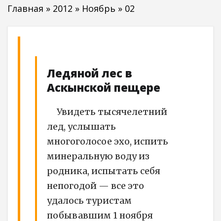
Главная
»
2012
»
Ноябрь
»
02
Ледяной лес в
Аскынской пещере
Увидеть тысячелетний
лед, услышать
многоголосое эхо, испить
минеральную воду из
родника, испытать себя
непогодой — все это
удалось туристам
побывавшим 1 ноября