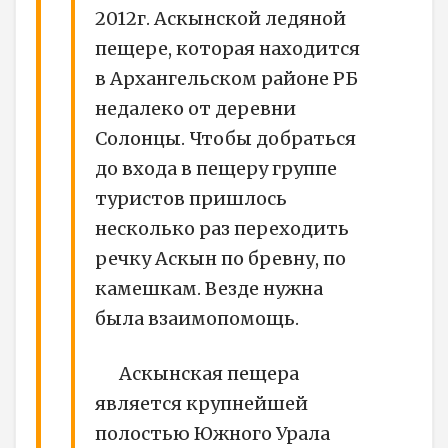
2012г. Аскынской ледяной
пещере, которая находится
в Архангельском районе РБ
недалеко от деревни
Солонцы. Чтобы добраться
до входа в пещеру группе
туристов пришлось
несколько раз переходить
речку Аскын по бревну, по
камешкам. Везде нужна
была взаимопомощь.
Аскынская пещера
является крупнейшей
полостью Южного Урала