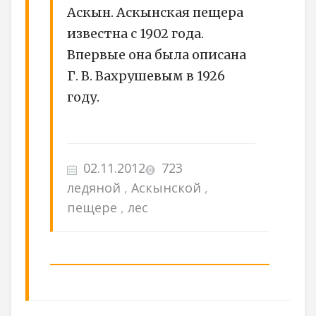
Аскын. Аскынская пещера
известна с 1902 года.
Впервые она была описана
Г. В. Вахрушевым в 1926
году.
02.11.2012
723
ледяной
,
Аскынской
,
пещере
,
лес