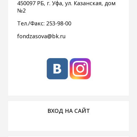
450097 РБ, г. Уфа, ул. Казанская, дом
№2
Тел./Факс: 253-98-00
fondzasova@bk.ru
ВХОД НА САЙТ