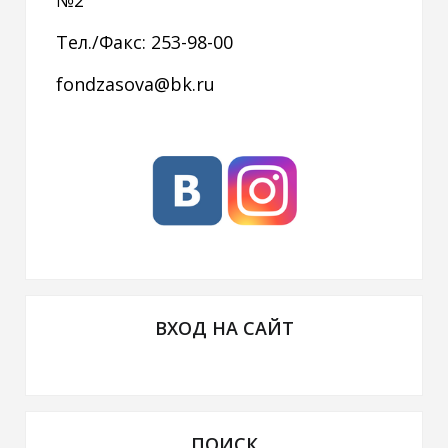
№2
Тел./Факс: 253-98-00
fondzasova@bk.ru
ВХОД НА САЙТ
ПОИСК